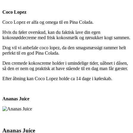
Coco Lopez
Coco Lopez er alfa og omega til en Pina Colada.
Hvis du føler overskud, kan du faktisk lave din egen
kokosnøddecreme med frisk kokosmælk og rørsukker kogt sammen.
Dog vil vi anbefale coco lopez, da den smagsmæssigt rammer helt
perfekt til en god Pina Colada.
Den cremede kokoscreme holder i umindelige tider, uåbnet i dåsen,
så den er nem og praktisk at have stående til en dag man får gæster.
Efter åbning kan Coco Lopez holde ca 14 dage i køleskab.
Ananas Juice
Ananas Juice