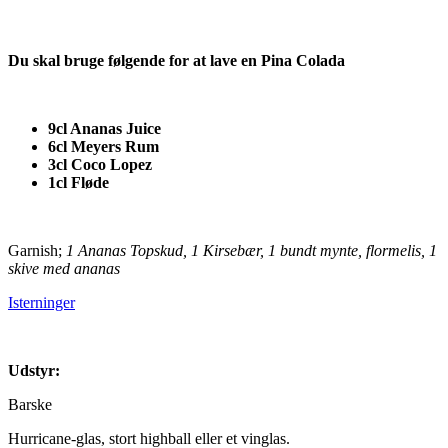
Du skal bruge følgende for at lave en Pina Colada
9cl Ananas Juice
6cl Meyers Rum
3cl Coco Lopez
1cl Fløde
Garnish;
1 Ananas Topskud, 1 Kirsebær, 1 bundt mynte, flormelis, 1
skive med ananas
Isterninger
Udstyr:
Barske
Hurricane-glas, stort highball eller et vinglas.