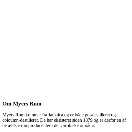
Om Myers Rum
Myers Rum kommer fra Jamaica og er både pot-destilleret og
coloumn-destilleret. De har eksisteret siden 1879 og er derfor en af
de ældste romproducenter i det carribiske område.