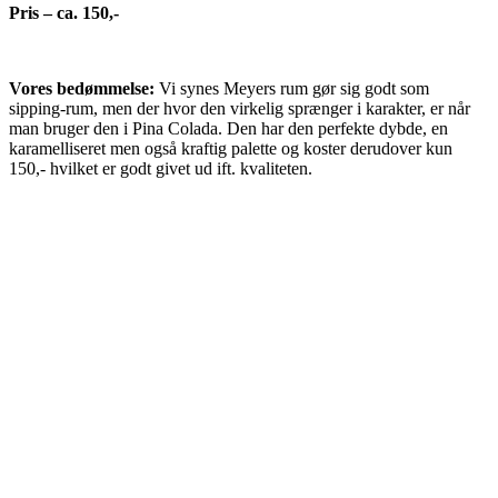
Pris – ca. 150,-
Vores bedømmelse:
Vi synes Meyers rum gør sig godt som
sipping-rum, men der hvor den virkelig sprænger i karakter, er når
man bruger den i Pina Colada. Den har den perfekte dybde, en
karamelliseret men også kraftig palette og koster derudover kun
150,- hvilket er godt givet ud ift. kvaliteten.