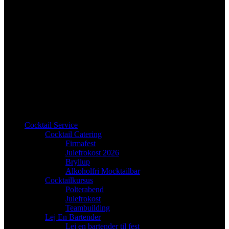
Cocktail Service
Cocktail Catering
Firmafest
Julefrokost 2026
Bryllup
Alkoholfri Mocktailbar
Cocktailkursus
Polterabend
Julefrokost
Teambuilding
Lej En Bartender
Lej en bartender til fest