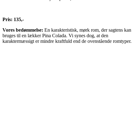
Pris: 135,-
Vores bedømmelse:
En karakteristisk, mørk rom, der sagtens kan
bruges til en lækker Pina Colada. Vi synes dog, at den
karaktermæssigt er mindre kraftfuld end de ovenstående romtyper.