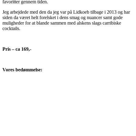
favoritter gennem tiden.
Jeg arbejdede med den da jeg var på Lidkoeb tilbage i 2013 og har
siden da været helt forelsket i dens smag og nuancer samt gode
muligheder for at blande sammen med alskens slags carribiske
cocktails.
Pris – ca 169,-
Vores bedømmelse: