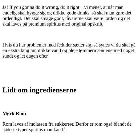
Ja! If you gonna do it wrong, do it right – vi mener, at når man
endelig skal hygge sig og drikke gode drinks, så skal man gøre det
ordentligt. Det skal smage godt, råvarerne skal være iorden og det
skal laves på premium spiritus med original opskrift.
Hvis du har problemer med fedt der sætter sig, så synes vi du skal gå
en ekstra lang tur, drikke vand og pleje tømmermændene med noget
sundt og let dagen efter.
Lidt om ingredienserne
Mørk Rom
Rom laves af molassen fra sukkerrør. Derfor er rom også blandt de
sødeste typer spiritus man kan få