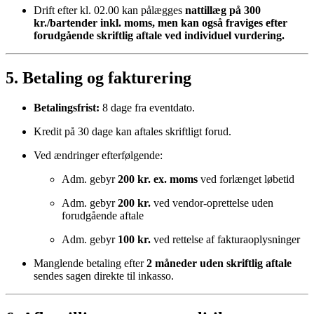
Drift efter kl. 02.00 kan pålægges
nattillæg på 300
kr./bartender inkl. moms, men kan også fraviges efter
forudgående skriftlig aftale ved individuel vurdering.
5. Betaling og fakturering
Betalingsfrist:
8 dage fra eventdato.
Kredit på 30 dage kan aftales skriftligt forud.
Ved ændringer efterfølgende:
Adm. gebyr
200 kr. ex. moms
ved forlænget løbetid
Adm. gebyr
200 kr.
ved vendor-oprettelse uden
forudgående aftale
Adm. gebyr
100 kr.
ved rettelse af fakturaoplysninger
Manglende betaling efter
2 måneder uden skriftlig aftale
sendes sagen direkte til inkasso.