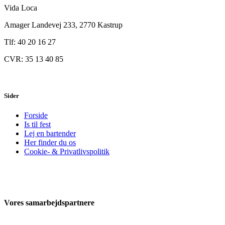
Vida Loca
Amager Landevej 233, 2770 Kastrup
Tlf: 40 20 16 27
CVR: 35 13 40 85
Sider
Forside
Is til fest
Lej en bartender
Her finder du os
Cookie- & Privatlivspolitik
Vores samarbejdspartnere