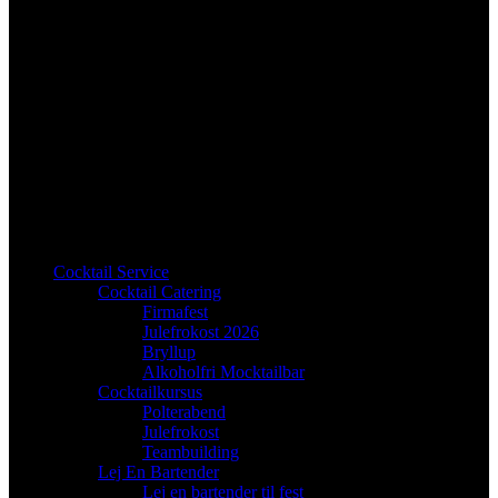
Cocktail Service
Cocktail Catering
Firmafest
Julefrokost 2026
Bryllup
Alkoholfri Mocktailbar
Cocktailkursus
Polterabend
Julefrokost
Teambuilding
Lej En Bartender
Lej en bartender til fest