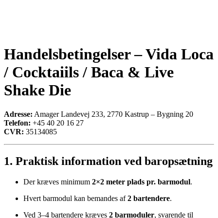
Handelsbetingelser – Vida Loca
/ Cocktaiils / Baca & Live
Shake Die
Adresse:
Amager Landevej 233, 2770 Kastrup – Bygning 20
Telefon:
+45 40 20 16 27
CVR:
35134085
1. Praktisk information ved baropsætning
Der kræves minimum
2×2 meter plads pr. barmodul
.
Hvert barmodul kan bemandes af
2 bartendere
.
Ved 3–4 bartendere kræves
2 barmoduler
, svarende til