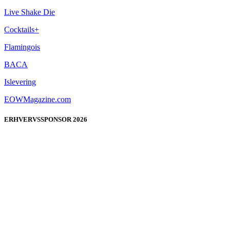
Live Shake Die
Cocktails+
Flamingois
BACA
Islevering
EOWMagazine.com
ERHVERVSSPONSOR 2026