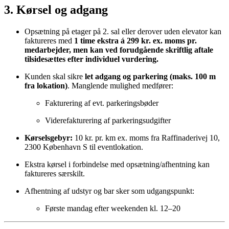
3. Kørsel og adgang
Opsætning på etager på 2. sal eller derover uden elevator kan
faktureres med
1 time ekstra á 299 kr. ex. moms pr.
medarbejder, men kan ved forudgående skriftlig aftale
tilsidesættes efter individuel vurdering.
Kunden skal sikre
let adgang og parkering (maks. 100 m
fra lokation)
. Manglende mulighed medfører:
Fakturering af evt. parkeringsbøder
Viderefakturering af parkeringsudgifter
Kørselsgebyr:
10 kr. pr. km ex. moms fra Raffinaderivej 10,
2300 København S til eventlokation.
Ekstra kørsel i forbindelse med opsætning/afhentning kan
faktureres særskilt.
Afhentning af udstyr og bar sker som udgangspunkt:
Første mandag efter weekenden kl. 12–20