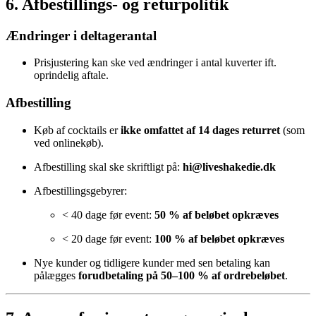
6. Afbestillings- og returpolitik
Ændringer i deltagerantal
Prisjustering kan ske ved ændringer i antal kuverter ift.
oprindelig aftale.
Afbestilling
Køb af cocktails er
ikke omfattet af 14 dages returret
(som
ved onlinekøb).
Afbestilling skal ske skriftligt på:
hi@liveshakedie.dk
Afbestillingsgebyrer:
< 40 dage før event:
50 % af beløbet opkræves
< 20 dage før event:
100 % af beløbet opkræves
Nye kunder og tidligere kunder med sen betaling kan
pålægges
forudbetaling på 50–100 % af ordrebeløbet
.