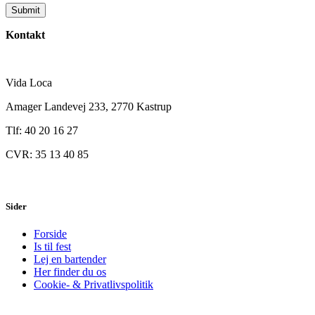
Kontakt
Vida Loca
Amager Landevej 233, 2770 Kastrup
Tlf: 40 20 16 27
CVR: 35 13 40 85
Sider
Forside
Is til fest
Lej en bartender
Her finder du os
Cookie- & Privatlivspolitik