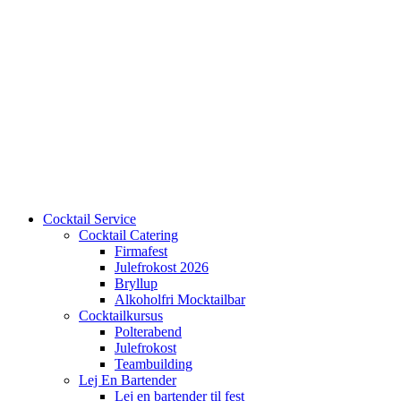
Cocktail Service
Cocktail Catering
Firmafest
Julefrokost 2026
Bryllup
Alkoholfri Mocktailbar
Cocktailkursus
Polterabend
Julefrokost
Teambuilding
Lej En Bartender
Lej en bartender til fest