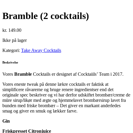
Bramble (2 cocktails)
kr.
149.00
Ikke på lager
Kategori:
Take Away Cocktails
Beskrivelse
Vores
Bramble
Cocktails er designet af Cocktaiils’ Team i 2017.
Vores eneste tweak på denne lækre cocktails er faktisk at
simplificere råvarerne og bruge renere ingredientser end det
originale spec beskriver og vi har derfor udskiftet brombær/creme de
müre sirup/likør med ægte og hjemmelavet brombærsirup lavet fra
bunden med friske brombær – Det giver en markant anderledes
smag og giver en smuk og lækker farve.
Gin
Friskpresset Citronjuice