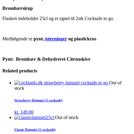
Brombærsirup
Flasken indeholder 25cl og er egnet til 2stk Cocktails to go.
Medfølgende er
pynt,
isterninger
og plastickrus
Pynt: Brombær & Dehydreret Citronskive
Related products
Out of
stock
Strawberry Daiquiri (2 cocktails)
kr.
149.00
Out of stock
Classic Daiquiri (2 cocktails)