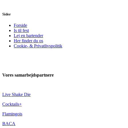
Sider
Forside
Is til fest
Lej en bartender
Her finder du os
Cookie- & Privatlivspolitik
Vores samarbejdspartnere
Live Shake Die
Cocktails+
Flamingois
BACA