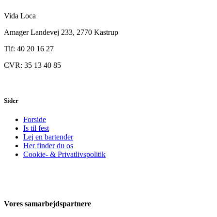
Vida Loca
Amager Landevej 233, 2770 Kastrup
Tlf: 40 20 16 27
CVR: 35 13 40 85
Sider
Forside
Is til fest
Lej en bartender
Her finder du os
Cookie- & Privatlivspolitik
Vores samarbejdspartnere