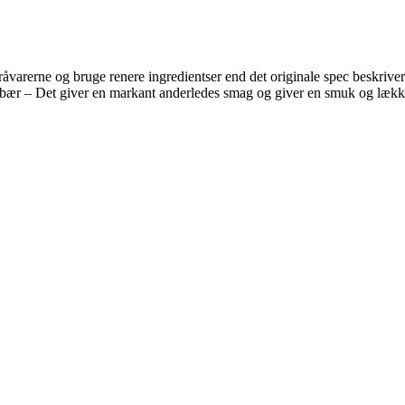
 råvarerne og bruge renere ingredientser end det originale spec beskriv
ær – Det giver en markant anderledes smag og giver en smuk og lække