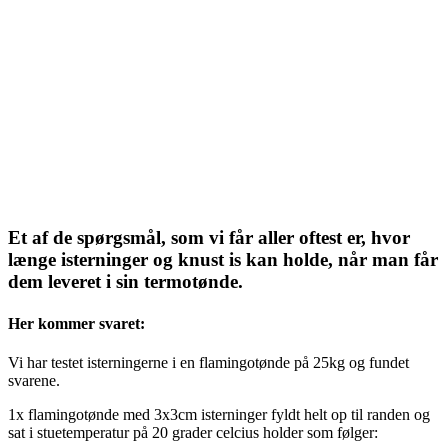
Et af de spørgsmål, som vi får aller oftest er, hvor
længe isterninger og knust is kan holde, når man får
dem leveret i sin termotønde.
Her kommer svaret:
Vi har testet isterningerne i en flamingotønde på 25kg og fundet
svarene.
1x flamingotønde med 3x3cm isterninger fyldt helt op til randen og
sat i stuetemperatur på 20 grader celcius holder som følger: