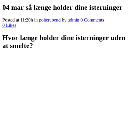
04 mar
så længe holder dine isterninger
Posted at 11:20h
in
polterabend
by
admin
0 Comments
0
Likes
Hvor længe holder dine isterninger uden
at smelte?