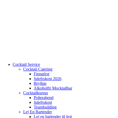
Cocktail Service
Cocktail Catering
Firmafest
Julefrokost 2026
Bryllup
Alkoholfri Mocktailbar
Cocktailkursus
Polterabend
Julefrokost
Teambuilding
Lej En Bartender
Lej en bartender til fest